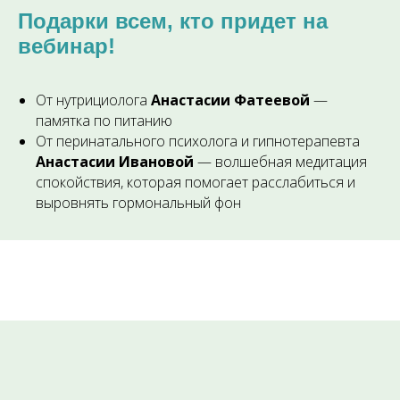
Подарки всем, кто придет на
вебинар!
От нутрициолога
Анастасии Фатеевой
—
памятка по питанию
От перинатального психолога и гипнотерапевта
Анастасии Ивановой
— волшебная медитация
спокойствия, которая помогает расслабиться и
выровнять гормональный фон