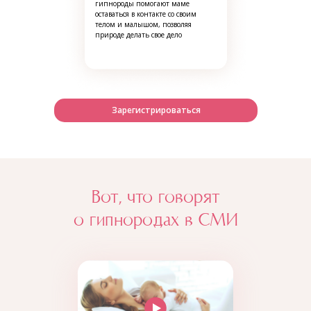
гипнороды помогают маме
оставаться в контакте со своим
телом и малышом, позволяя
природе делать свое дело
Зарегистрироваться
Вот, что говорят
о гипнородах в СМИ