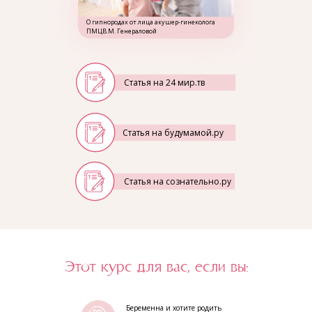
О гипнородах от лица акушер-гинеколога
ПМЦВ.М. Генераловой
Статья на 24 мир.тв
Статья на будумамой.ру
Статья на сознательно.ру
Этот курс для вас, если вы:
Беременна и хотите родить