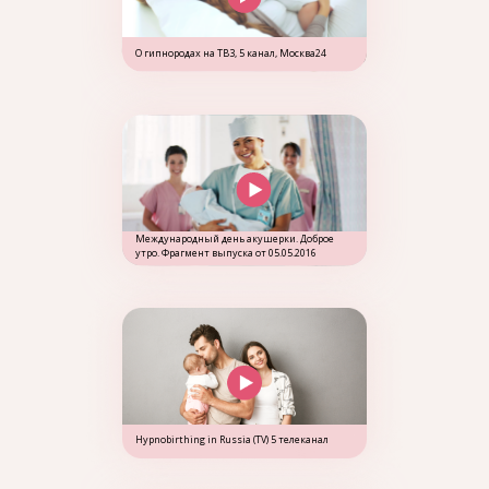
О гипнородах на ТВ3, 5 канал, Москва24
Международный день акушерки. Доброе
утро. Фрагмент выпуска от 05.05.2016
Hypnobirthing in Russia (TV) 5 телеканал