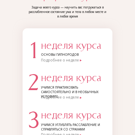
Задача моего курса — научить вас погружаться в
расслабленное состояние ума и тела в любом месте и
в любое время
1
неделя курса
ОСНОВЫ ГИПНОРОДОВ
Подробнее о неделе
2
неделя курса
УЧИМСЯ ПРАКТИКОВАТЬ
САМОСТОЯТЕЛЬНО И В НЕОБЫЧНЫХ
УСЛОВИЯХ
Подробнее о неделе
3
неделя курса
УЧИМСЯ УГЛУБЛЯТЬ РАССЛАБЛЕНИЕ И
СПРАВЛЯТЬСЯ СО СТРАХАМИ
Подробнее о неделе