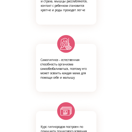
и страха, мышцы расслабляются,
контакт с ребенком становится
крепче и роды проходят легче
Самогипноз – естественная
способность организма
самообезбаливаться, поэтому его
может освоить каждая мама для
помощи себе и малышу
Курс гипнородов построен по
принципу пошагового освоения