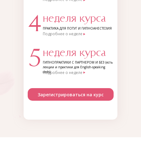
4
неделя курса
ПРАКТИКА ДЛЯ ПОТУГ И ГИПНОАНЕСТЕЗИЯ
Подробнее о неделе
5
неделя курса
ГИПНОПРАКТИКИ С ПАРТНЕРОМ И БЕЗ (есть
лекции и практики для English-speaking
dads)
Подробнее о неделе
Зарегистрироваться на курс