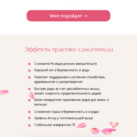
Мне подойдет ➝
Эффекты практики самогипноза
Снижается % медицинских вмешательств
Хороший сон в беременность и роды
Помогает поддерживать состояние спокойствия,
здравомыслия и умиротворения
Быстрее роды за счет расслабленных мышц
(может сократить продолжительность родов)
Более комфортное проживание родов для мамы и
малыша
Снижение страха в беременность и в родах
Уровень Апгар у гипномалышей выше
Стабильное комфортное ГВ