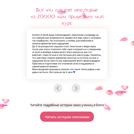
Вот что говорят некоторые
из 20000 мам, прошедших мой
курс
Читайте подробные истории моих учениц в блоге
Читать истории гипномам