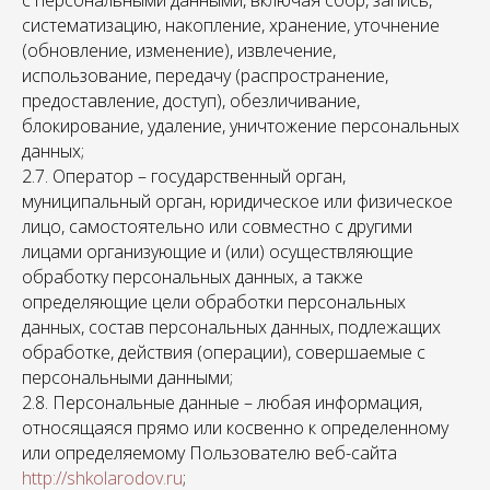
с персональными данными, включая сбор, запись,
систематизацию, накопление, хранение, уточнение
(обновление, изменение), извлечение,
использование, передачу (распространение,
предоставление, доступ), обезличивание,
блокирование, удаление, уничтожение персональных
данных;
2.7. Оператор – государственный орган,
муниципальный орган, юридическое или физическое
лицо, самостоятельно или совместно с другими
лицами организующие и (или) осуществляющие
обработку персональных данных, а также
определяющие цели обработки персональных
данных, состав персональных данных, подлежащих
обработке, действия (операции), совершаемые с
персональными данными;
2.8. Персональные данные – любая информация,
относящаяся прямо или косвенно к определенному
или определяемому Пользователю веб-сайта
http://shkolarodov.ru
;