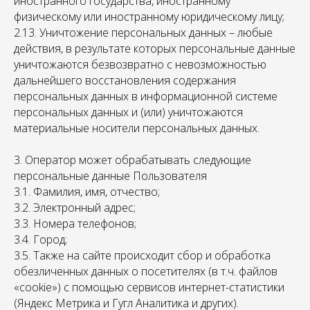
иностранного государства, иностранному
физическому или иностранному юридическому лицу;
2.13. Уничтожение персональных данных – любые
действия, в результате которых персональные данные
уничтожаются безвозвратно с невозможностью
дальнейшего восстановления содержания
персональных данных в информационной системе
персональных данных и (или) уничтожаются
материальные носители персональных данных.
3. Оператор может обрабатывать следующие
персональные данные Пользователя
3.1. Фамилия, имя, отчество;
3.2. Электронный адрес;
3.3. Номера телефонов;
3.4. Город;
3.5. Также на сайте происходит сбор и обработка
обезличенных данных о посетителях (в т.ч. файлов
«cookie») с помощью сервисов интернет-статистики
(Яндекс Метрика и Гугл Аналитика и других).