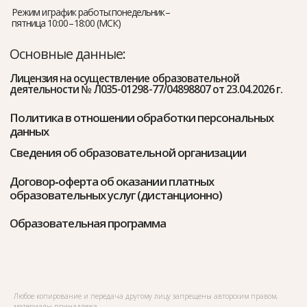
Любое копирование и передача другому лицу запрещены авторским правом,
материалы принадлежа